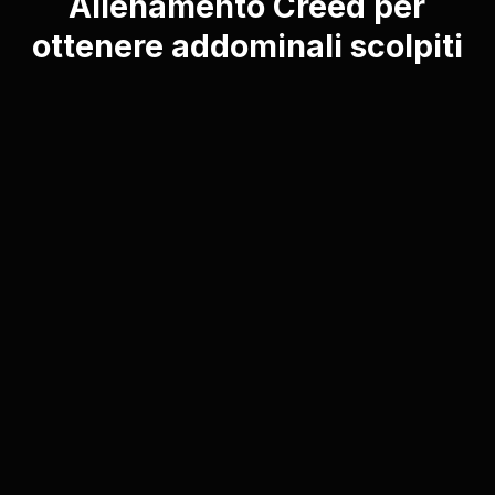
Allenamento Creed per
ottenere addominali scolpiti