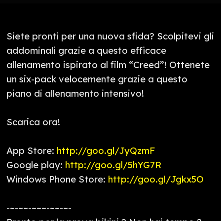
Siete pronti per una nuova sfida? Scolpitevi gli
addominali grazie a questo efficace
allenamento ispirato al film “Creed”! Ottenete
un six-pack velocemente grazie a questo
piano di allenamento intensivo!
Scarica ora!
App Store:
http://goo.gl/JyQzmF
Google play:
http://goo.gl/5hYG7R
Windows Phone Store:
http://goo.gl/Jgkx5O
-~-~~-~~~-~~-~-