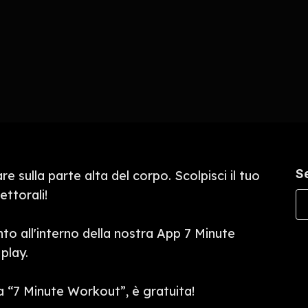
S
re sulla parte alta del corpo. Scolpisci il tuo
ettorali!
to all'interno della nostra App 7 Minute
play.
a “7 Minute Workout”, è gratuita!